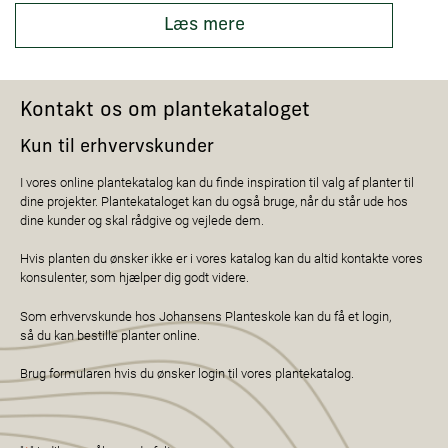
Læs mere
Kontakt os om plantekataloget
Kun til erhvervskunder
I vores online plantekatalog kan du finde inspiration til valg af planter til
dine projekter. Plantekataloget kan du også bruge, når du står ude hos
dine kunder og skal rådgive og vejlede dem.
Hvis planten du ønsker ikke er i vores katalog kan du altid kontakte vores
konsulenter, som hjælper dig godt videre.
Som erhvervskunde hos Johansens Planteskole kan du få et login,
så du kan bestille planter online.
Brug formularen hvis du ønsker login til vores plantekatalog.