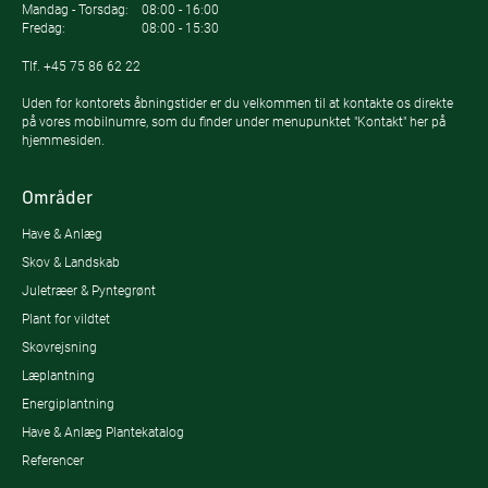
Mandag - Torsdag:
08:00 - 16:00
Fredag:
08:00 - 15:30
Tlf.
+45 75 86 62 22
Uden for kontorets åbningstider er du velkommen til at kontakte os direkte
på vores mobilnumre, som du finder under menupunktet "Kontakt" her på
hjemmesiden.
Områder
Have & Anlæg
Skov & Landskab
Juletræer & Pyntegrønt
Plant for vildtet
Skovrejsning
Læplantning
Energiplantning
Have & Anlæg Plantekatalog
Referencer