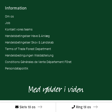
Information
Om os
Job
Kontakt vores teams
Handelsbetingelser Have & Anlæg
Handelsbetingelser Skov & Landskab
Terms of Trade Forest Department
Handelsbedingungen Waldabteilung
Conditions Générales de Vente Département Fôret
Persondatapolitik
Skriv til os
Ring til os