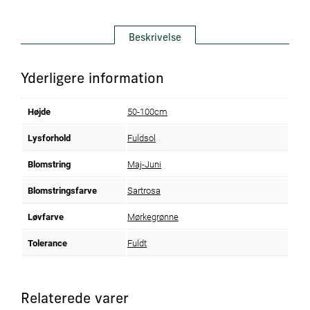
Beskrivelse
Yderligere information
Højde
50-100cm
Lysforhold
Fuldsol
Blomstring
Maj-Juni
Blomstringsfarve
Sartrosa
Løvfarve
Mørkegrønne
Tolerance
Fuldt
Relaterede varer