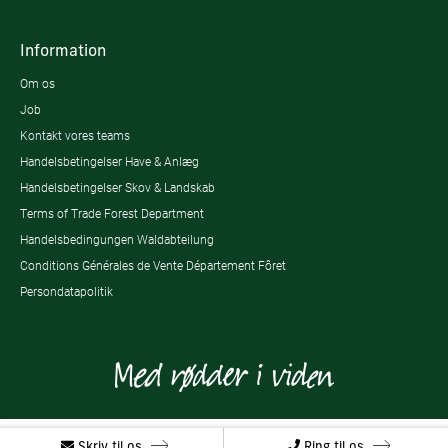
Information
Om os
Job
Kontakt vores teams
Handelsbetingelser Have & Anlæg
Handelsbetingelser Skov & Landskab
Terms of Trade Forest Department
Handelsbedingungen Waldabteilung
Conditions Générales de Vente Département Fôret
Persondatapolitik
Skriv til os
Ring til os