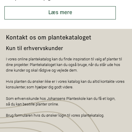
Læs mere
Kontakt os om plantekataloget
Kun til erhvervskunder
I vores online plantekatalog kan du finde inspiration til valg af planter til
dine projekter. Plantekataloget kan du også bruge, når du står ude hos
dine kunder og skal rådgive og vejlede dem.
Hvis planten du ønsker ikke er i vores katalog kan du altid kontakte vores
konsulenter, som hjælper dig godt videre.
Som erhvervskunde hos Johansens Planteskole kan du få et login,
så du kan bestille planter online.
Brug formularen hvis du ønsker login til vores plantekatalog.