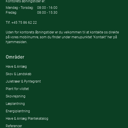
Kontorets åbningstider er:
Mandag - Torsdag:
08:00 - 16:00
Fredag:
08:00 - 15:30
Tlf.
+45 75 86 62 22
Uden for kontorets åbningstider er du velkommen til at kontakte os direkte
på vores mobilnumre, som du finder under menupunktet "Kontakt" her på
hjemmesiden.
Områder
Have & Anlæg
Skov & Landskab
Juletræer & Pyntegrønt
Plant for vildtet
Skovrejsning
Læplantning
Energiplantning
Have & Anlæg Plantekatalog
Referencer