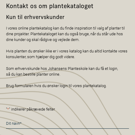
Kontakt os om plantekataloget
Kun til erhvervskunder
I vores online plantekatalog kan du finde inspiration til valg af planter til
dine projekter. Plantekataloget kan du også bruge, når du står ude hos
dine kunder og skal rådgive og vejlede dem.
Hvis planten du ønsker ikke er i vores katalog kan du altid kontakte vores
konsulenter, som hjælper dig godt videre.
Som erhvervskunde hos Johansens Planteskole kan du få et login,
så du kan bestille planter online.
Brug formularen hvis du ønsker login til vores plantekatalog.
"
*
" indikerer påkrævede felter
Navn
*