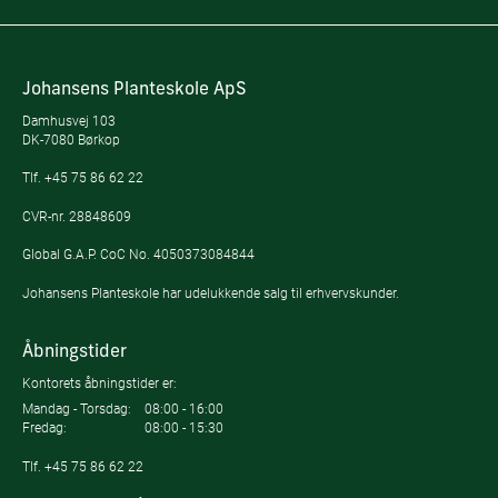
Johansens Planteskole ApS
Damhusvej 103
DK-7080 Børkop
Tlf.
+45 75 86 62 22
CVR-nr. 28848609
Global G.A.P. CoC No. 4050373084844
Johansens Planteskole har udelukkende salg til erhvervskunder.
Åbningstider
Kontorets åbningstider er:
Mandag - Torsdag:
08:00 - 16:00
Fredag:
08:00 - 15:30
Tlf.
+45 75 86 62 22