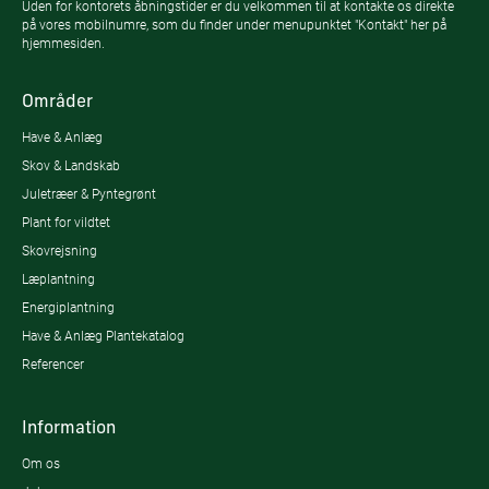
Uden for kontorets åbningstider er du velkommen til at kontakte os direkte
på vores mobilnumre, som du finder under menupunktet "Kontakt" her på
hjemmesiden.
Områder
Have & Anlæg
Skov & Landskab
Juletræer & Pyntegrønt
Plant for vildtet
Skovrejsning
Læplantning
Energiplantning
Have & Anlæg Plantekatalog
Referencer
Information
Om os