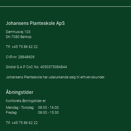
Johansens Planteskole ApS
Damhusvej 103
DK-7080 Børkop
Tlf.
+45 75 86 62 22
CVR-nr. 28848609
Global G.A.P. CoC No. 4050373084844
Johansens Planteskole har udelukkende salg til erhvervskunder.
Åbningstider
Kontorets åbningstider er:
Mandag - Torsdag:
08:00 - 16:00
Fredag:
08:00 - 15:30
Tlf.
+45 75 86 62 22