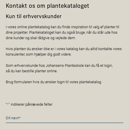
Kontakt os om plantekataloget
Kun til erhvervskunder
I vores online plantekatalog kan du finde inspiration til valg af planter til
dine projekter. Plantekataloget kan du også bruge, når du står ude hos
dine kunder og skal rådgive og vejlede dem.
Hvis planten du ønsker ikke er i vores katalog kan du altid kontakte vores
konsulenter, som hjælper dig godt videre.
Som erhvervskunde hos Johansens Planteskole kan du få et login,
så du kan bestille planter online.
Brug formularen hvis du ønsker login til vores plantekatalog.
"
*
" indikerer påkrævede felter
Navn
*