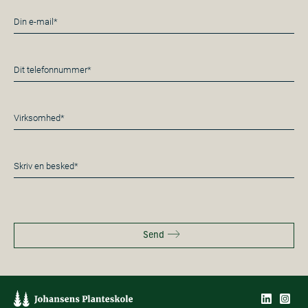
E-
mail
*
Telefon
*
Virksomhed*
*
Besked
*
Send