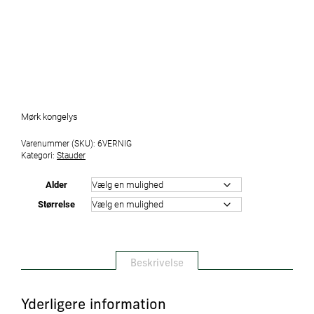
Mørk kongelys
Varenummer (SKU):
6VERNIG
Kategori:
Stauder
Alder
Størrelse
Beskrivelse
Yderligere information