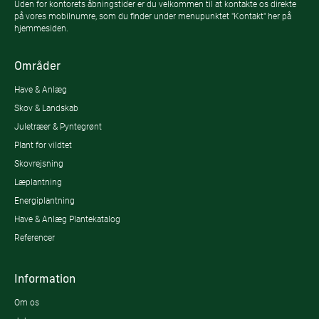
Uden for kontorets åbningstider er du velkommen til at kontakte os direkte
på vores mobilnumre, som du finder under menupunktet "Kontakt" her på
hjemmesiden.
Områder
Have & Anlæg
Skov & Landskab
Juletræer & Pyntegrønt
Plant for vildtet
Skovrejsning
Læplantning
Energiplantning
Have & Anlæg Plantekatalog
Referencer
Information
Om os