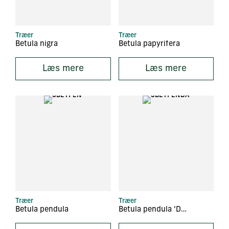
Træer
Træer
Betula nigra
Betula papyrifera
Læs mere
Læs mere
Træer
Træer
Betula pendula
Betula pendula ‘Dalecarlica’