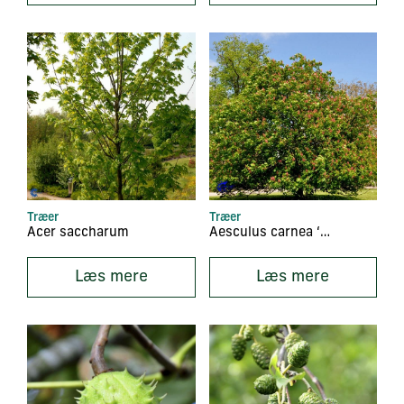
Træer
Træer
Acer saccharum
Aesculus carnea ‘Briotii’
Læs mere
Læs mere