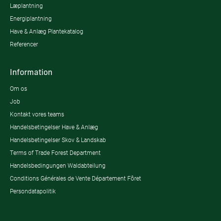
Læplantning
Energiplantning
Have & Anlæg Plantekatalog
Referencer
Information
Om os
Job
Kontakt vores teams
Handelsbetingelser Have & Anlæg
Handelsbetingelser Skov & Landskab
Terms of Trade Forest Department
Handelsbedingungen Waldabteilung
Conditions Générales de Vente Département Fôret
Persondatapolitik