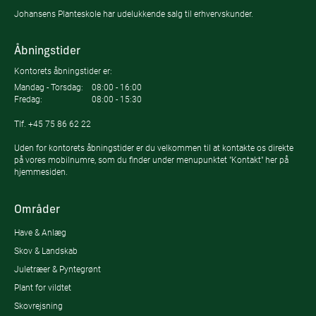
Johansens Planteskole har udelukkende salg til erhvervskunder.
Åbningstider
Kontorets åbningstider er:
Mandag - Torsdag:
08:00 - 16:00
Fredag:
08:00 - 15:30
Tlf.
+45 75 86 62 22
Uden for kontorets åbningstider er du velkommen til at kontakte os direkte
på vores mobilnumre, som du finder under menupunktet "Kontakt" her på
hjemmesiden.
Områder
Have & Anlæg
Skov & Landskab
Juletræer & Pyntegrønt
Plant for vildtet
Skovrejsning