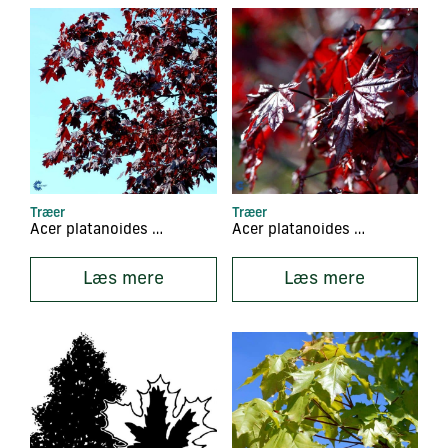
Træer
Træer
Acer platanoides ‘Crimson King’
Acer platanoides ‘Crimson Sentry’
Læs mere
Læs mere