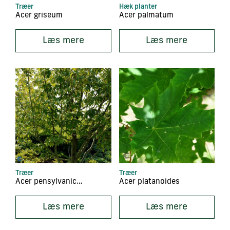
Træer
Hæk planter
Acer griseum
Acer palmatum
Læs mere
Læs mere
Træer
Træer
Acer pensylvanicum
Acer platanoides
Læs mere
Læs mere