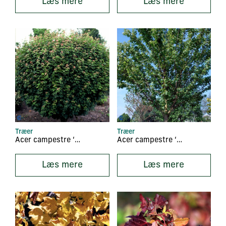
Læs mere
Læs mere
Træer
Træer
Acer campestre ‘Nanum’
Acer campestre ‘Queen Elisabeth’
Læs mere
Læs mere