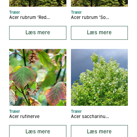
Træer
Træer
Acer rubrum ‘Red Sunset’
Acer rubrum ‘Somerset’
Læs mere
Læs mere
Træer
Træer
Acer rufinerve
Acer saccharinum ‘Pyramidale’
Læs mere
Læs mere