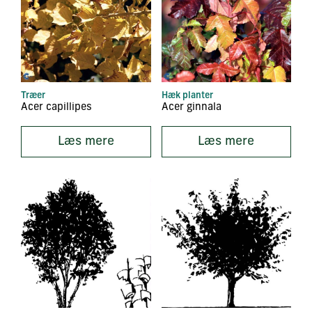
Træer
Hæk planter
Acer capillipes
Acer ginnala
Læs mere
Læs mere