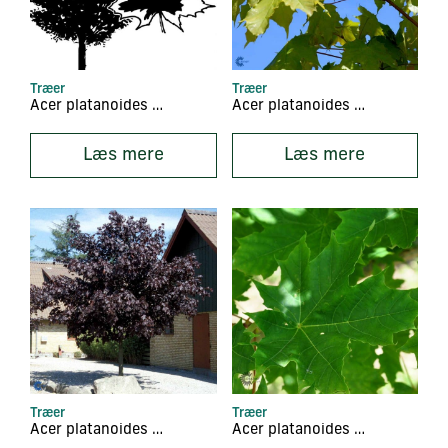
Træer
Træer
Acer platanoides ‘Drummondii’
Acer platanoides ‘Emerald Queen’
Læs mere
Læs mere
Træer
Træer
Acer platanoides ‘Faassen’s Black’
Acer platanoides ‘Farlake’s Green’