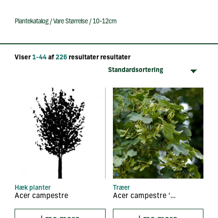
Plantekatalog
/
Vare Størrelse
/
10-12cm
Viser
1-44
af
226
resultater resultater
Hæk planter
Træer
Acer campestre
Acer campestre ‘Elsrijk’