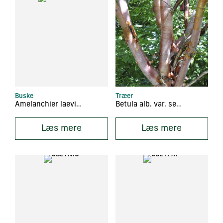
Buske
Træer
Amelanchier laevis ‘Ballerina’
Betula alb. var. septentrionalis
Læs mere
Læs mere