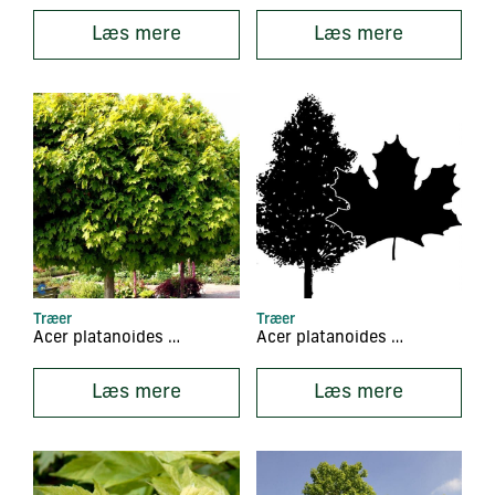
Læs mere
Læs mere
Træer
Træer
Acer platanoides ‘Globosum’
Acer platanoides ‘Royal Red’
Læs mere
Læs mere