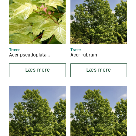
Træer
Træer
Acer pseudoplatanus ‘Brilliantissimum’
Acer rubrum
Læs mere
Læs mere