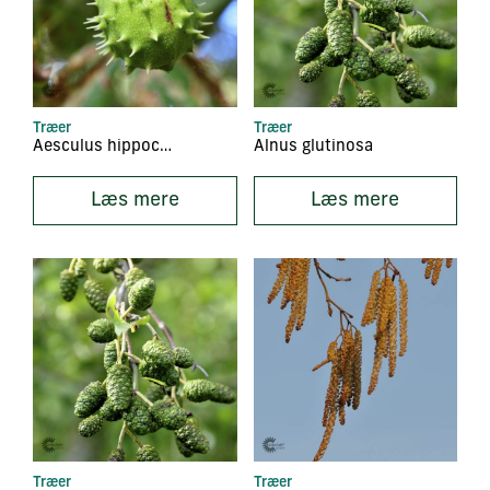
Træer
Træer
Aesculus hippocastanum
Alnus glutinosa
Læs mere
Læs mere
Træer
Træer