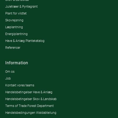
Juletræer & Pyntegrønt
Plant for vildtet
Skovrejsning
Læplantning
Energiplantning
Have & Anlæg Plantekatalog
Referencer
Information
Om os
Job
Kontakt vores teams
Handelsbetingelser Have & Anlæg
Handelsbetingelser Skov & Landskab
Terms of Trade Forest Department
Handelsbedingungen Waldabteilung