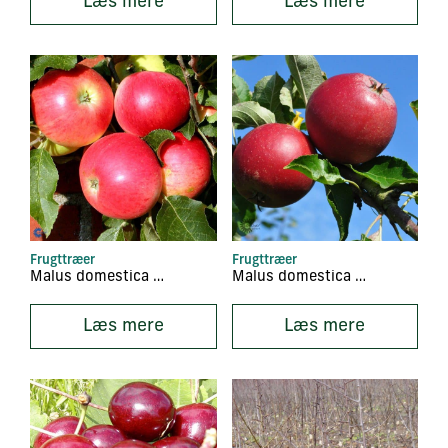
Læs mere
Læs mere
Frugttræer
Frugttræer
Malus domestica ‘Discovery’
Malus domestica ‘Holsteiner Cox’
Læs mere
Læs mere