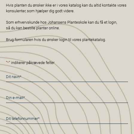
Hvis planten du ønsker ikke er i vores katalog kan du altid kontakte vores
konsulenter, som hjælper dig godt videre.
Som erhvervskunde hos Johansens Planteskole kan du få et login,
så du kan bestille planter online.
Brug formularen hvis du ønsker login til vores plantekatalog.
"
*
" indikerer påkrævede felter
Navn
*
E-
mail
*
Telefon
*