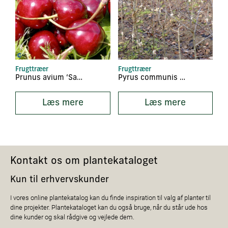
Frugttræer
Frugttræer
Prunus avium ‘Sam’
Pyrus communis ‘Herre Esperens’
Læs mere
Læs mere
Kontakt os om plantekataloget
Kun til erhvervskunder
I vores online plantekatalog kan du finde inspiration til valg af planter til
dine projekter. Plantekataloget kan du også bruge, når du står ude hos
dine kunder og skal rådgive og vejlede dem.