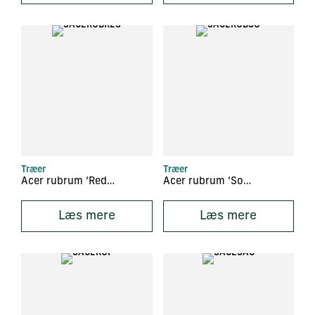
Træer
Træer
Acer rubrum ‘Red Sunset’
Acer rubrum ‘Somerset’
Læs mere
Læs mere