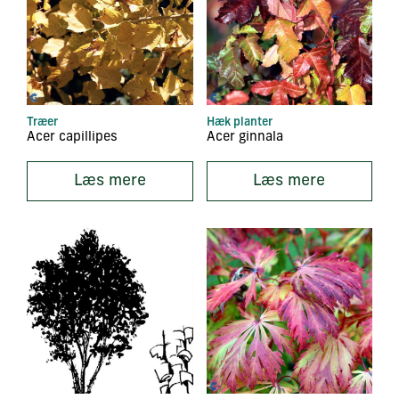
Træer
Hæk planter
Acer capillipes
Acer ginnala
Læs mere
Læs mere