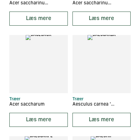
Acer saccharinum ‘Pyramidale’
Acer saccharinum ‘Wieri’
Læs mere
Læs mere
Træer
Træer
Acer saccharum
Aesculus carnea ‘Briotii’
Læs mere
Læs mere