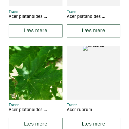
Træer
Træer
Acer platanoides ‘Princeton Gold’
Acer platanoides ‘Royal Red’
Læs mere
Læs mere
Træer
Træer
Acer platanoides ‘Rubicundus I’
Acer rubrum
Læs mere
Læs mere