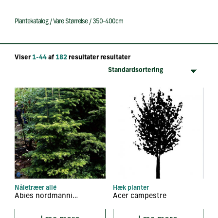
Plantekatalog
/
Vare Størrelse
/
350-400cm
Viser
1-44
af
182
resultater resultater
Nåletræer allé
Hæk planter
Abies nordmanniana
Acer campestre