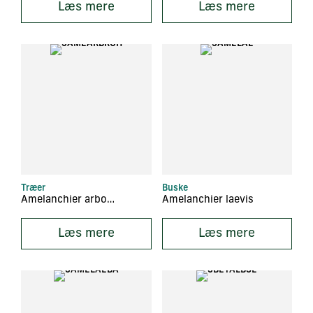
Læs mere
Læs mere
Træer
Buske
Amelanchier arborea ‘Robin Hill’
Amelanchier laevis
Læs mere
Læs mere