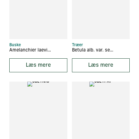
Buske
Træer
Amelanchier laevis ‘Ballerina’
Betula alb. var. septentrionalis
Læs mere
Læs mere