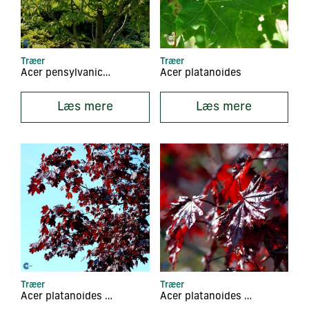
Træer
Træer
Acer pensylvanicum
Acer platanoides
Læs mere
Læs mere
Træer
Træer
Acer platanoides ‘Crimson King’
Acer platanoides ‘Crimson Sentry’