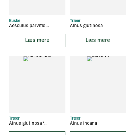
Buske
Træer
Aesculus parviflora
Alnus glutinosa
Læs mere
Læs mere
Træer
Træer
Alnus glutinosa ‘Laciniata’
Alnus incana