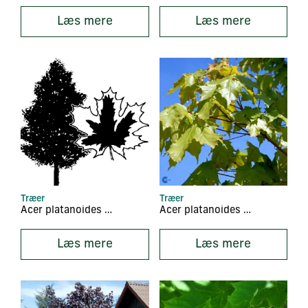
Læs mere
Læs mere
Træer
Træer
Acer platanoides ‘Drummondii’
Acer platanoides ‘Emerald Queen’
Læs mere
Læs mere