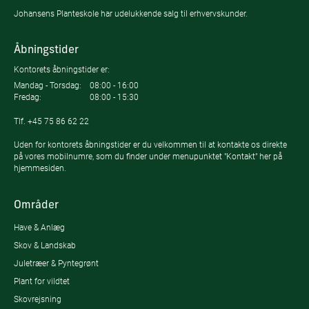
Johansens Planteskole har udelukkende salg til erhvervskunder.
Åbningstider
Kontorets åbningstider er:
Mandag - Torsdag:
08:00 - 16:00
Fredag:
08:00 - 15:30
Tlf.
+45 75 86 62 22
Uden for kontorets åbningstider er du velkommen til at kontakte os direkte
på vores mobilnumre, som du finder under menupunktet "Kontakt" her på
hjemmesiden.
Områder
Have & Anlæg
Skov & Landskab
Juletræer & Pyntegrønt
Plant for vildtet
Skovrejsning