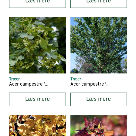
Læs mere
Læs mere
Træer
Træer
Acer campestre ‘Elsrijk’
Acer campestre ‘Queen Elisabeth’
Læs mere
Læs mere