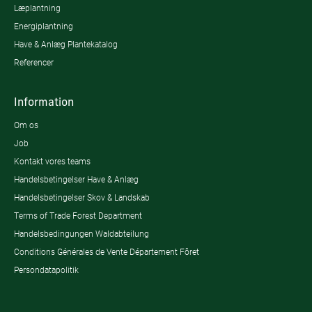
Læplantning
Energiplantning
Have & Anlæg Plantekatalog
Referencer
Information
Om os
Job
Kontakt vores teams
Handelsbetingelser Have & Anlæg
Handelsbetingelser Skov & Landskab
Terms of Trade Forest Department
Handelsbedingungen Waldabteilung
Conditions Générales de Vente Département Fôret
Persondatapolitik