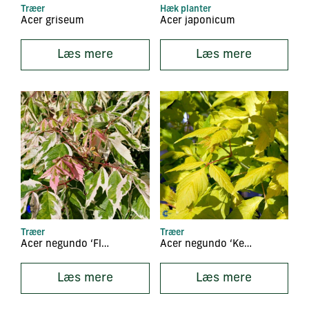
Træer
Hæk planter
Acer griseum
Acer japonicum
Læs mere
Læs mere
Træer
Træer
Acer negundo ‘Flamingo’
Acer negundo ‘Kelly’s Gold’
Læs mere
Læs mere