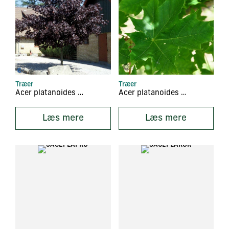
Træer
Træer
Acer platanoides ‘Faassen’s Black’
Acer platanoides ‘Farlake’s Green’
Læs mere
Læs mere