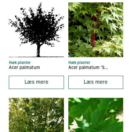
Hæk planter
Hæk planter
Acer palmatum
Acer palmatum ‘Sangokaku’
Læs mere
Læs mere