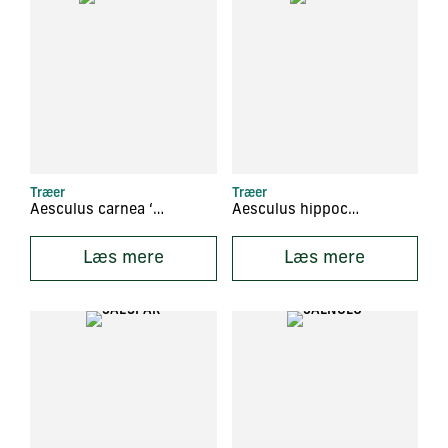
Træer
Træer
Aesculus carnea ‘Plantierensis’
Aesculus hippocastanum
Læs mere
Læs mere