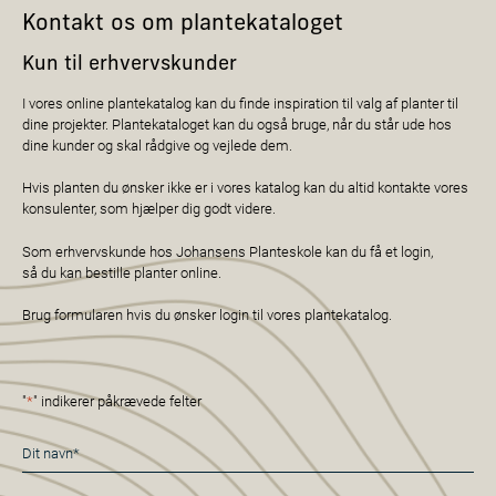
Kontakt os om plantekataloget
Kun til erhvervskunder
I vores online plantekatalog kan du finde inspiration til valg af planter til
dine projekter. Plantekataloget kan du også bruge, når du står ude hos
dine kunder og skal rådgive og vejlede dem.
Hvis planten du ønsker ikke er i vores katalog kan du altid kontakte vores
konsulenter, som hjælper dig godt videre.
Som erhvervskunde hos Johansens Planteskole kan du få et login,
så du kan bestille planter online.
Brug formularen hvis du ønsker login til vores plantekatalog.
"
*
" indikerer påkrævede felter
Navn
*