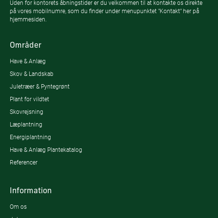
Uden for kontorets åbningstider er du velkommen til at kontakte os direkte
på vores mobilnumre, som du finder under menupunktet "Kontakt" her på
hjemmesiden.
Områder
Have & Anlæg
Skov & Landskab
Juletræer & Pyntegrønt
Plant for vildtet
Skovrejsning
Læplantning
Energiplantning
Have & Anlæg Plantekatalog
Referencer
Information
Om os