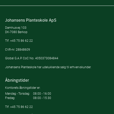
Johansens Planteskole ApS
Damhusvej 103
DK-7080 Børkop
Tlf.
+45 75 86 62 22
CVR-nr. 28848609
Global G.A.P. CoC No. 4050373084844
Johansens Planteskole har udelukkende salg til erhvervskunder.
Åbningstider
Kontorets åbningstider er:
Mandag - Torsdag:
08:00 - 16:00
Fredag:
08:00 - 15:30
Tlf.
+45 75 86 62 22