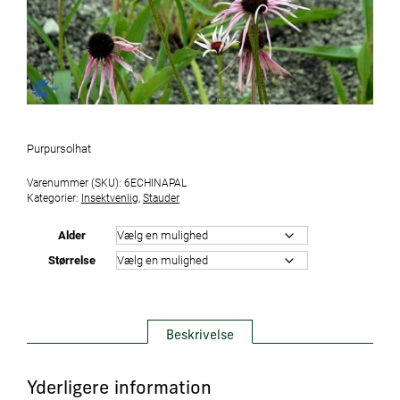
Purpursolhat
Varenummer (SKU):
6ECHINAPAL
Kategorier:
Insektvenlig
,
Stauder
Alder
Størrelse
Beskrivelse
Yderligere information