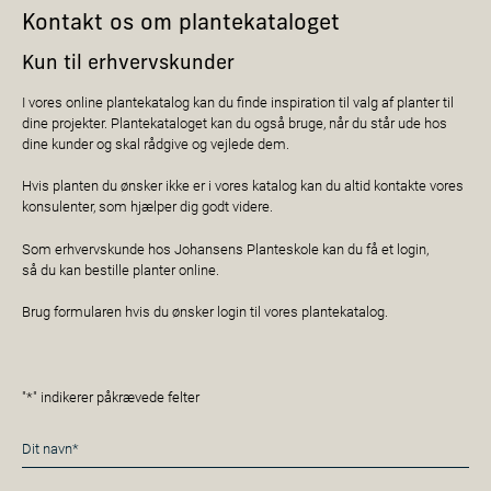
Kontakt os om plantekataloget
Kun til erhvervskunder
I vores online plantekatalog kan du finde inspiration til valg af planter til
dine projekter. Plantekataloget kan du også bruge, når du står ude hos
dine kunder og skal rådgive og vejlede dem.
Hvis planten du ønsker ikke er i vores katalog kan du altid kontakte vores
konsulenter, som hjælper dig godt videre.
Som erhvervskunde hos Johansens Planteskole kan du få et login,
så du kan bestille planter online.
Brug formularen hvis du ønsker login til vores plantekatalog.
"
*
" indikerer påkrævede felter
Navn
*