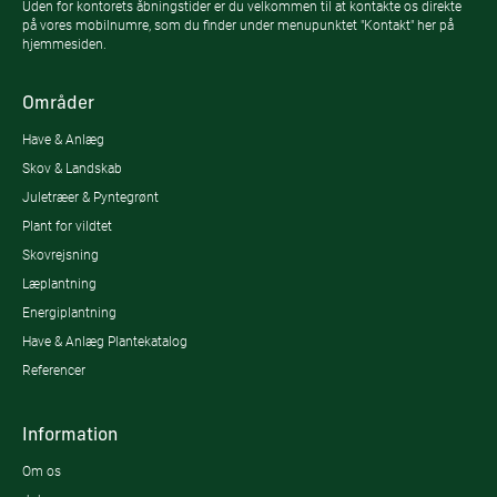
Uden for kontorets åbningstider er du velkommen til at kontakte os direkte
på vores mobilnumre, som du finder under menupunktet "Kontakt" her på
hjemmesiden.
Områder
Have & Anlæg
Skov & Landskab
Juletræer & Pyntegrønt
Plant for vildtet
Skovrejsning
Læplantning
Energiplantning
Have & Anlæg Plantekatalog
Referencer
Information
Om os