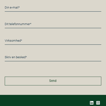
E-
mail
*
Telefon
*
Virksomhed*
*
Besked
*
Send