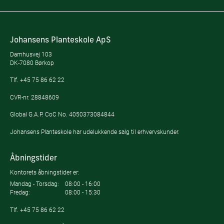
Johansens Planteskole ApS
Damhusvej 103
DK-7080 Børkop
Tlf.
+45 75 86 62 22
CVR-nr. 28848609
Global G.A.P. CoC No. 4050373084844
Johansens Planteskole har udelukkende salg til erhvervskunder.
Åbningstider
Kontorets åbningstider er:
Mandag - Torsdag:
08:00 - 16:00
Fredag:
08:00 - 15:30
Tlf.
+45 75 86 62 22