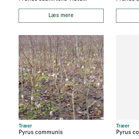
Læs mere
Træer
Træer
Pyrus communis