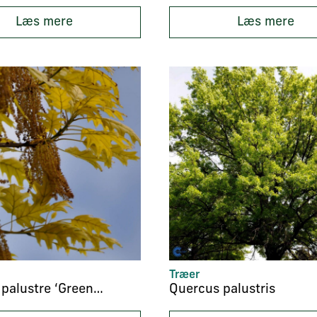
Læs mere
Læs mere
Træer
Quercus palustre ‘Green Pillar’
Quercus palustris