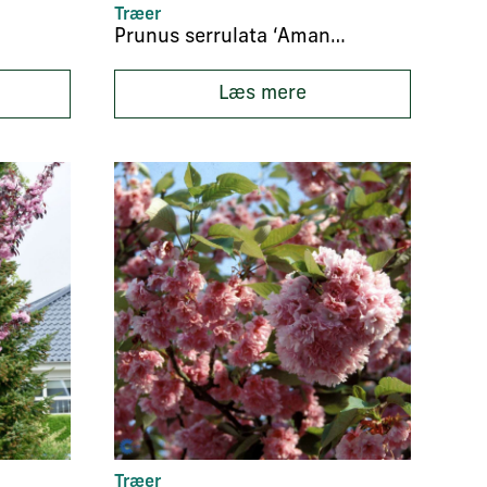
Træer
Prunus serrulata ‘Amanogawa’
Læs mere
Træer