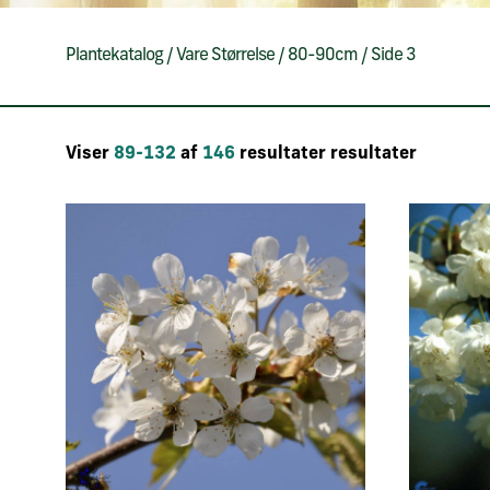
Plantekatalog
/
Vare Størrelse
/
80-90cm
/
Side 3
Viser
89-132
af
146
resultater resultater