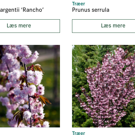
Træer
argentii ‘Rancho’
Prunus serrula
Læs mere
Læs mere
Træer