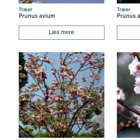
Træer
Træer
Prunus avium
Prunus a
Læs mere