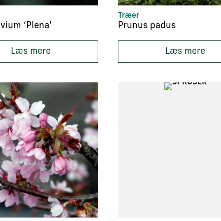
Træer
vium ‘Plena’
Prunus padus
Læs mere
Læs mere