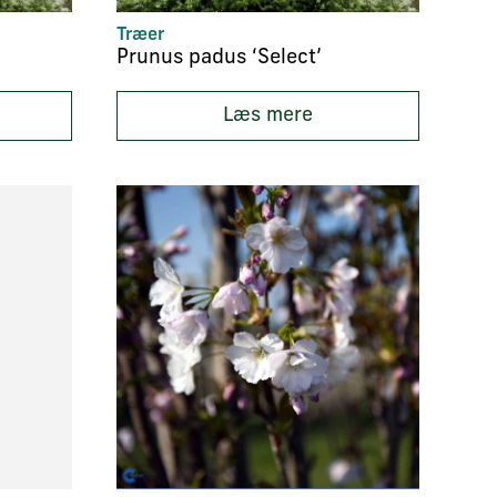
Træer
Prunus padus ‘Select’
Læs mere