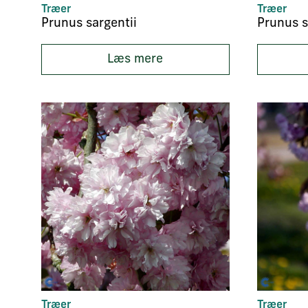
Træer
Træer
Prunus sargentii
Prunus s
Læs mere
Træer
Træer