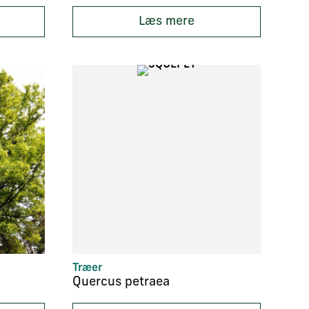
Læs mere
Træer
Quercus petraea