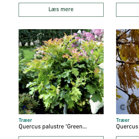
Læs mere
Træer
Træer
Quercus palustre ‘Green Dwarf’