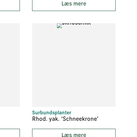
Læs mere
Surbundsplanter
Rhod. yak. ‘Schneekrone’
Læs mere