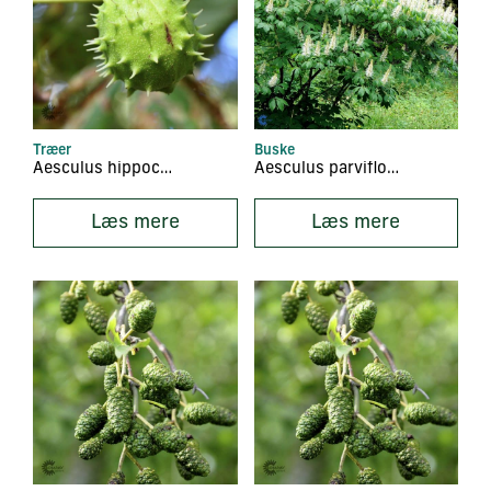
Træer
Buske
Aesculus hippocastanum
Aesculus parviflora
Læs mere
Læs mere