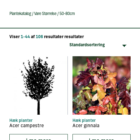
Plantekatalog
/
Vare Størrelse
/
50-80cm
Viser
1-44
af
106
resultater resultater
Hæk planter
Hæk planter
Acer campestre
Acer ginnala