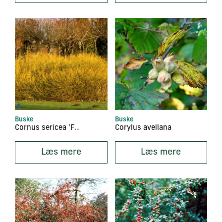
Buske
Buske
Cornus sericea ‘Flaviremea’
Corylus avellana
Læs mere
Læs mere