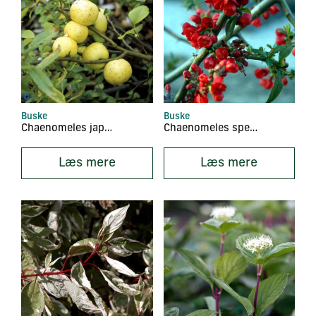
Buske
Buske
Chaenomeles japonica
Chaenomeles speciosa
Læs mere
Læs mere