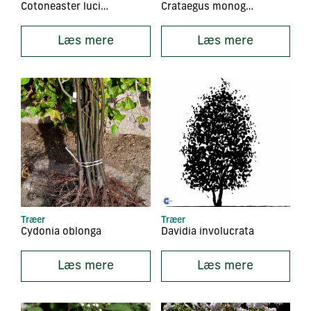
Cotoneaster lucidus
Crataegus monogyna
Læs mere
Læs mere
Træer
Træer
Cydonia oblonga
Davidia involucrata
Læs mere
Læs mere