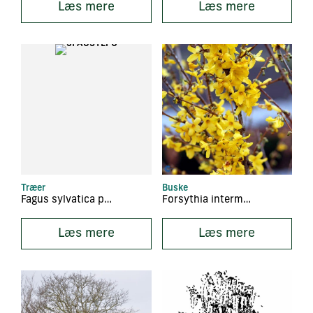
Læs mere
Læs mere
Træer
Buske
Fagus sylvatica purpurea
Forsythia intermedia ‘Lynwood’
Læs mere
Læs mere