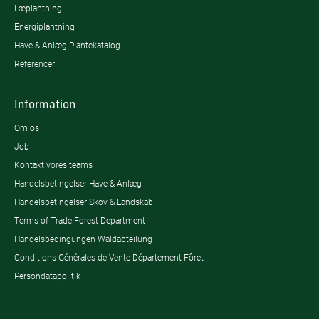
Læplantning
Energiplantning
Have & Anlæg Plantekatalog
Referencer
Information
Om os
Job
Kontakt vores teams
Handelsbetingelser Have & Anlæg
Handelsbetingelser Skov & Landskab
Terms of Trade Forest Department
Handelsbedingungen Waldabteilung
Conditions Générales de Vente Département Fôret
Persondatapolitik