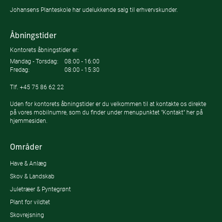
Johansens Planteskole har udelukkende salg til erhvervskunder.
Åbningstider
Kontorets åbningstider er:
Mandag - Torsdag:
08:00 - 16:00
Fredag:
08:00 - 15:30
Tlf.
+45 75 86 62 22
Uden for kontorets åbningstider er du velkommen til at kontakte os direkte
på vores mobilnumre, som du finder under menupunktet "Kontakt" her på
hjemmesiden.
Områder
Have & Anlæg
Skov & Landskab
Juletræer & Pyntegrønt
Plant for vildtet
Skovrejsning