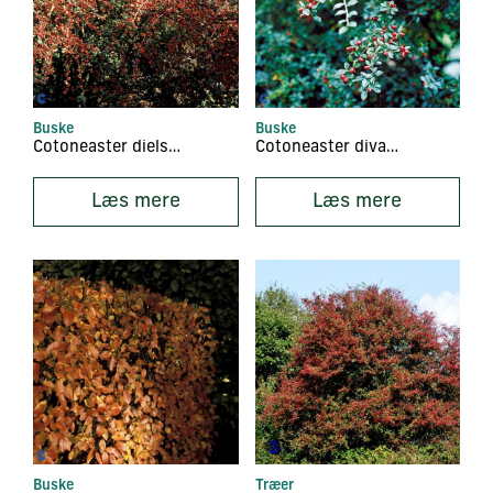
Buske
Buske
Cotoneaster dielsianus
Cotoneaster divaricatus
Læs mere
Læs mere
Buske
Træer