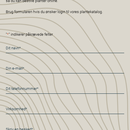
så du kan bestille planter online.
Brug formularen hvis du ønsker login til vores plantekatalog.
"
*
" indikerer påkrævede felter
Navn
*
E-
mail
*
Telefon
*
Virksomhed*
*
Besked