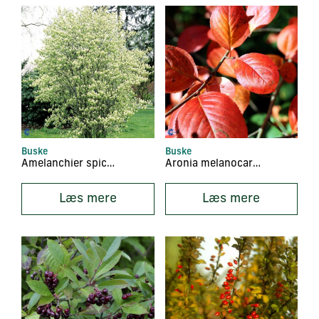
Buske
Buske
Amelanchier spicata
Aronia melanocarpa
Læs mere
Læs mere