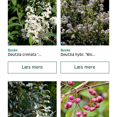
Buske
Buske
Deutzia crenata ‘Dippon’
Deutzia hybr. ‘Mont Rose’
Læs mere
Læs mere