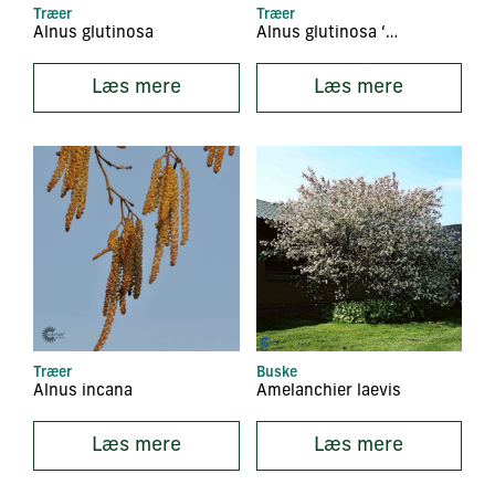
Træer
Træer
Alnus glutinosa
Alnus glutinosa ‘Laciniata’
Læs mere
Læs mere
Træer
Buske
Alnus incana
Amelanchier laevis
Læs mere
Læs mere