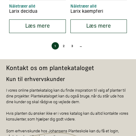
Nåletræer allé
Nåletræer allé
Larix decidua
Larix kaempferi
Læs mere
Læs mere
1
2
3
→
Kontakt os om plantekataloget
Kun til erhvervskunder
I vores online plantekatalog kan du finde inspiration til valg af planter til
dine projekter. Plantekataloget kan du også bruge, når du står ude hos
dine kunder og skal rådgive og vejlede dem.
Hvis planten du ønsker ikke er i vores katalog kan du altid kontakte vores
konsulenter, som hjælper dig godt videre.
Som erhvervskunde hos Johansens Planteskole kan du få et login,